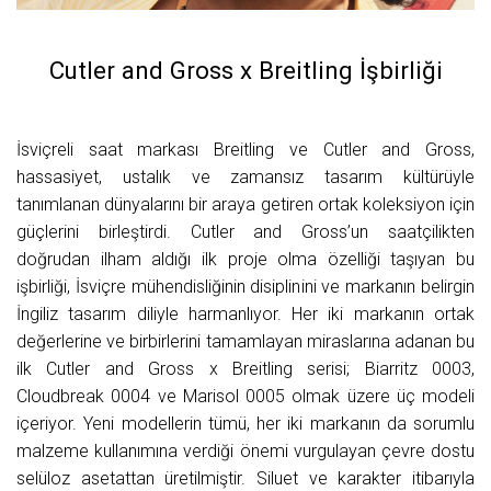
Cutler and Gross x Breitling İşbirliği
İsviçreli saat markası Breitling ve Cutler and Gross,
hassasiyet, ustalık ve zamansız tasarım kültürüyle
tanımlanan dünyalarını bir araya getiren ortak koleksiyon için
güçlerini birleştirdi. Cutler and Gross’un saatçilikten
doğrudan ilham aldığı ilk proje olma özelliği taşıyan bu
işbirliği, İsviçre mühendisliğinin disiplinini ve markanın belirgin
İngiliz tasarım diliyle harmanlıyor. Her iki markanın ortak
değerlerine ve birbirlerini tamamlayan miraslarına adanan bu
ilk Cutler and Gross x Breitling serisi; Biarritz 0003,
Cloudbreak 0004 ve Marisol 0005 olmak üzere üç modeli
içeriyor. Yeni modellerin tümü, her iki markanın da sorumlu
malzeme kullanımına verdiği önemi vurgulayan çevre dostu
selüloz asetattan üretilmiştir. Siluet ve karakter itibarıyla