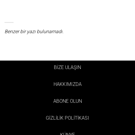
Benzer bir yazı bulunamadı.
BİZE ULAŞIN
HAKKIMIZDA
ABONE OLUN
GİZLİLİK POLİTİKASI
KÜNYE