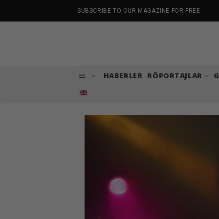
İçeriğe
SUBSCRIBE TO OUR MAGAZINE FOR FREE
atla
HABERLER
RÖPORTAJLAR
G