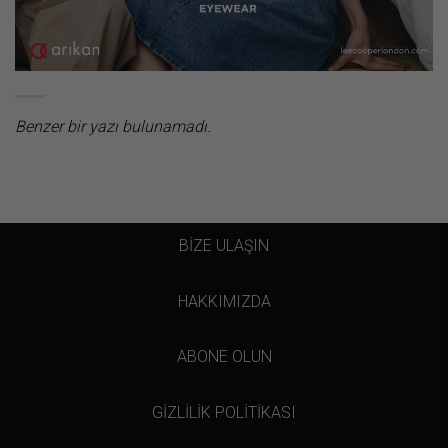
Benzer bir yazı bulunamadı.
BİZE ULAŞIN
HAKKIMIZDA
ABONE OLUN
GİZLİLİK POLİTİKASI