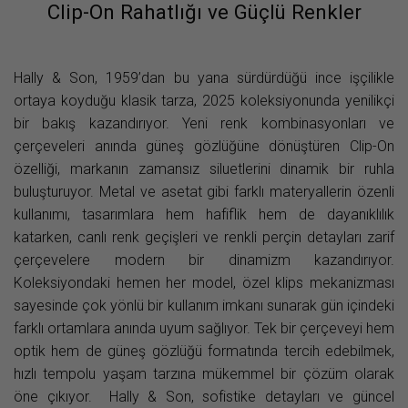
Clip-On Rahatlığı ve Güçlü Renkler
Hally & Son, 1959’dan bu yana sürdürdüğü ince işçilikle
ortaya koyduğu klasik tarza, 2025 koleksiyonunda yenilikçi
bir bakış kazandırıyor. Yeni renk kombinasyonları ve
çerçeveleri anında güneş gözlüğüne dönüştüren Clip-On
özelliği, markanın zamansız siluetlerini dinamik bir ruhla
buluşturuyor. Metal ve asetat gibi farklı materyallerin özenli
kullanımı, tasarımlara hem hafiflik hem de dayanıklılık
katarken, canlı renk geçişleri ve renkli perçin detayları zarif
çerçevelere modern bir dinamizm kazandırıyor.
Koleksiyondaki hemen her model, özel klips mekanizması
sayesinde çok yönlü bir kullanım imkanı sunarak gün içindeki
farklı ortamlara anında uyum sağlıyor. Tek bir çerçeveyi hem
optik hem de güneş gözlüğü formatında tercih edebilmek,
hızlı tempolu yaşam tarzına mükemmel bir çözüm olarak
öne çıkıyor. Hally & Son, sofistike detayları ve güncel