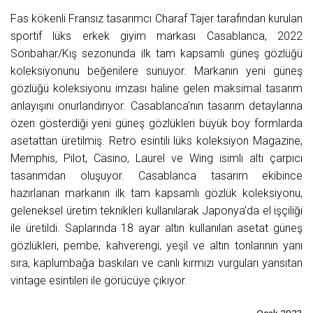
Fas kökenli Fransız tasarımcı Charaf Tajer tarafından kurulan
sportif lüks erkek giyim markası Casablanca, 2022
Sonbahar/Kış sezonunda ilk tam kapsamlı güneş gözlüğü
koleksiyonunu beğenilere sunuyor. Markanın yeni güneş
gözlüğü koleksiyonu imzası haline gelen maksimal tasarım
anlayışını onurlandırıyor. Casablanca’nın tasarım detaylarına
özen gösterdiği yeni güneş gözlükleri büyük boy formlarda
asetattan üretilmiş. Retro esintili lüks koleksiyon Magazine,
Memphis, Pilot, Casino, Laurel ve Wing isimli altı çarpıcı
tasarımdan oluşuyor. Casablanca tasarım ekibince
hazırlanan markanın ilk tam kapsamlı gözlük koleksiyonu,
geleneksel üretim teknikleri kullanılarak Japonya’da el işçiliği
ile üretildi. Saplarında 18 ayar altın kullanılan asetat güneş
gözlükleri, pembe, kahverengi, yeşil ve altın tonlarının yanı
sıra, kaplumbağa baskıları ve canlı kırmızı vurguları yansıtan
vintage esintileri ile görücüye çıkıyor.