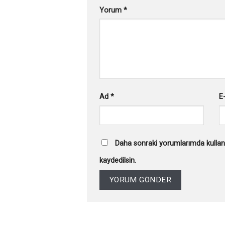
Yorum
*
Ad
*
E
Daha sonraki yorumlarımda kullanı
kaydedilsin.