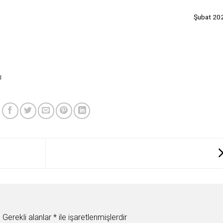
Şubat 20
ı
.
Gerekli alanlar
*
ile işaretlenmişlerdir