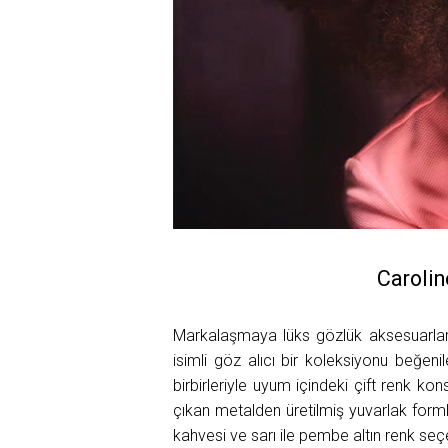
Caroli
Markalaşmaya lüks gözlük aksesuarları
isimli göz alıcı bir koleksiyonu beğen
birbirleriyle uyum içindeki çift renk ko
çıkan metalden üretilmiş yuvarlak forml
kahvesi ve sarı ile pembe altın renk seçen