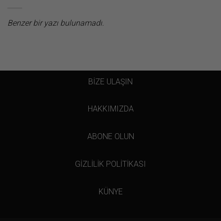
Benzer bir yazı bulunamadı.
BİZE ULAŞIN
HAKKIMIZDA
ABONE OLUN
GİZLİLİK POLİTİKASI
KÜNYE