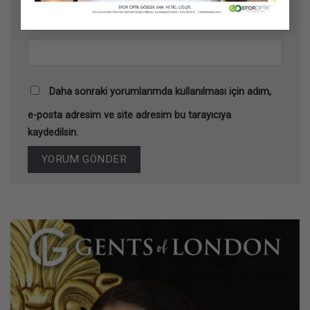
İnternet sitesi
Daha sonraki yorumlarımda kullanılması için adım,
e-posta adresim ve site adresim bu tarayıcıya
kaydedilsin.