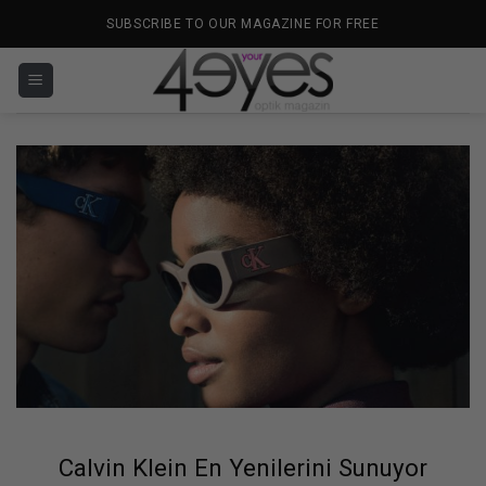
İçeriğe
SUBSCRIBE TO OUR MAGAZINE FOR FREE
atla
Calvin Klein En Yenilerini Sunuyor