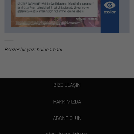
Benzer bir yazı bulunamadı.
BİZE ULAŞIN
HAKKIMIZDA
ABONE OLUN