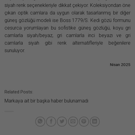
siyah renk seçenekleriyle dikkat çekiyor. Koleksiyondan öne
çıkan optik camlara da uygun olarak tasarlanmış bir diğer
güneş gözlüğü modeli ise Boss 1779/S. Kedi gözü formunu
cesurca yorumlayan bu sofistike güneş gözlüğü, koyu gri
camlarla siyah/beyaz, gri camlarla inci beyazı ve gri
camlarla siyah gibi renk alternatifleriyle beğenilere
sunuluyor.
Nisan 2025
Related Posts:
Markaya ait bir başka haber bulunamadı