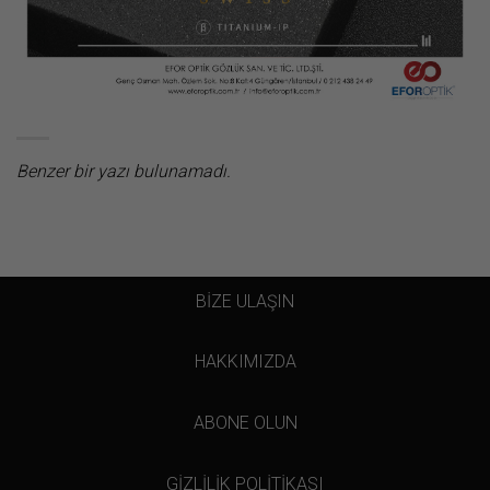
Benzer bir yazı bulunamadı.
BİZE ULAŞIN
HAKKIMIZDA
ABONE OLUN
GİZLİLİK POLİTİKASI