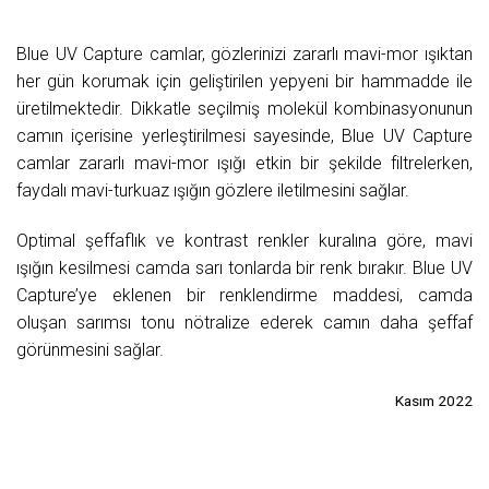
Blue UV Capture camlar, gözlerinizi zararlı mavi-mor ışıktan
her gün korumak için geliştirilen yepyeni bir hammadde ile
üretilmektedir. Dikkatle seçilmiş molekül kombinasyonunun
camın içerisine yerleştirilmesi sayesinde, Blue UV Capture
camlar zararlı mavi-mor ışığı etkin bir şekilde filtrelerken,
faydalı mavi-turkuaz ışığın gözlere iletilmesini sağlar.
Optimal şeffaflık ve kontrast renkler kuralına göre, mavi
ışığın kesilmesi camda sarı tonlarda bir renk bırakır. Blue UV
Capture’ye eklenen bir renklendirme maddesi, camda
oluşan sarımsı tonu nötralize ederek camın daha şeffaf
görünmesini sağlar.
Kasım 2022