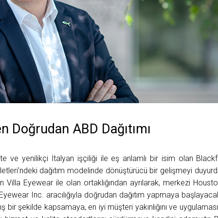
den Doğrudan ABD Dağıtımı
ve yenilikçi İtalyan işçiliği ile eş anlamlı bir isim olan Blackf
letleri’ndeki dağıtım modelinde dönüştürücü bir gelişmeyi duyurd
en Villa Eyewear ile olan ortaklığından ayrılarak, merkezi Housto
in Eyewear Inc. aracılığıyla doğrudan dağıtım yapmaya başlayaca
mış bir şekilde kapsamaya, en iyi müşteri yakınlığını ve uygulaması