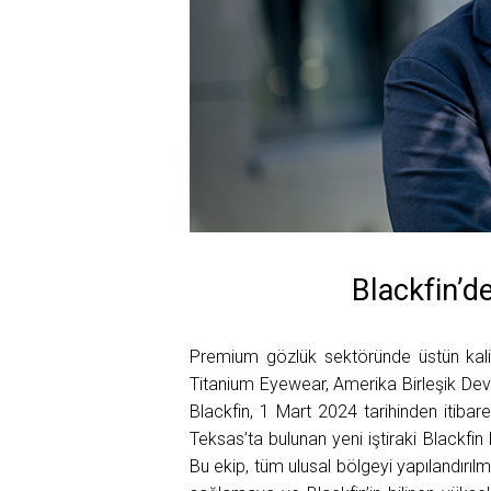
Blackfin’
Premium gözlük sektöründe üstün kalite 
Titanium Eyewear, Amerika Birleşik Dev
Blackfin, 1 Mart 2024 tarihinden itibar
Teksas’ta bulunan yeni iştiraki Blackf
Bu ekip, tüm ulusal bölgeyi yapılandırıl