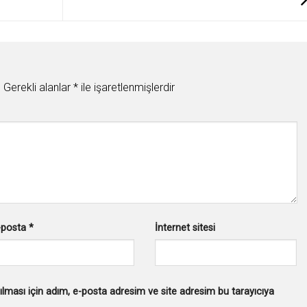
.
Gerekli alanlar
*
ile işaretlenmişlerdir
-posta
*
İnternet sitesi
lması için adım, e-posta adresim ve site adresim bu tarayıcıya