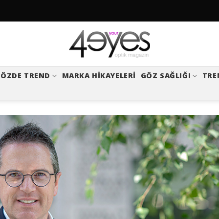
ÖZDE TREND
MARKA HIKAYELERI
GÖZ SAĞLIĞI
TRE