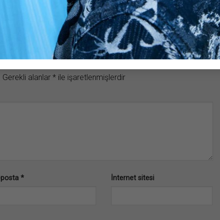
.
Gerekli alanlar
*
ile işaretlenmişlerdir
-posta
*
İnternet sitesi