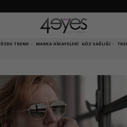
ÖZDE TREND
MARKA HIKAYELERI
GÖZ SAĞLIĞI
TRE