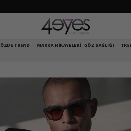
ÖZDE TREND
MARKA HIKAYELERI
GÖZ SAĞLIĞI
TRE