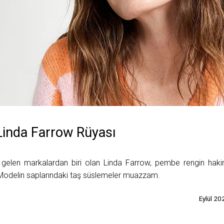
 Linda Farrow Rüyası
a gelen markalardan biri olan Linda Farrow, pembe rengin hak
 Modelin saplarındaki taş süslemeler muazzam.
Eylül 20