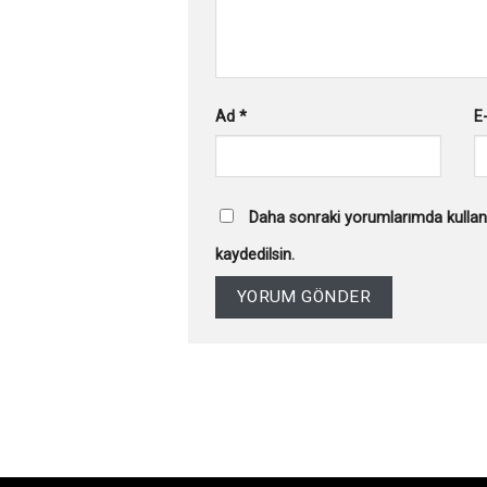
Ad
*
E
Daha sonraki yorumlarımda kullanı
kaydedilsin.