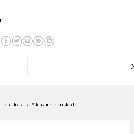
ı
.
Gerekli alanlar
*
ile işaretlenmişlerdir