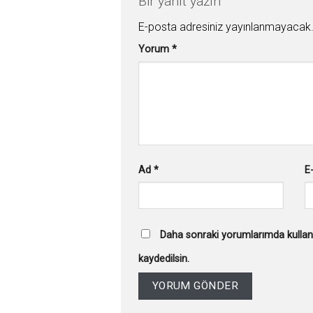
Bir yanıt yazın
E-posta adresiniz yayınlanmayacak
Yorum
*
Ad
*
E
Daha sonraki yorumlarımda kullanı
kaydedilsin.