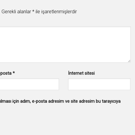
.
Gerekli alanlar
*
ile işaretlenmişlerdir
-posta
*
İnternet sitesi
lması için adım, e-posta adresim ve site adresim bu tarayıcıya