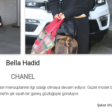
Bella Hadid
CHANEL
sın mensuplarının ilgi odağı olmaya devam ediyor. Güzel model 
el’ın şık siyah bir güneş gözlüğüyle görülüyor.
Şubat 20