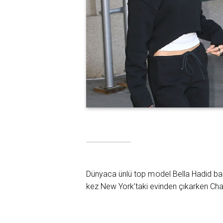
Dünyaca ünlü top model Bella Hadid ba
kez New York’taki evinden çıkarken Chan