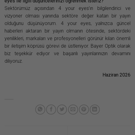
eyes ile ilgili düşüncelerinizi öğrenmek isteriz?
Sektörümüz açısından 4 your eyes’ın bilgilendirici ve
vizyoner olması yanında sektöre değer katan bir yayın
olduğunu düşünüyorum. 4 your eyes, yalnızca güncel
haberleri aktaran bir yayın olmanın ötesinde, sektördeki
yenilikleri, markaları ve profesyonelleri görünür kılan önemli
bir iletişim köprüsü görevi de üstleniyor. Bayer Optik olarak
biz teşekkür ediyor ve başarılı yayınlarınızın devamını
diliyoruz.
Haziran 2026