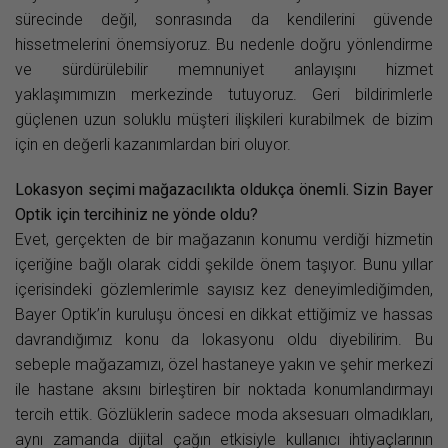
sürecinde değil, sonrasında da kendilerini güvende
hissetmelerini önemsiyoruz. Bu nedenle doğru yönlendirme
ve sürdürülebilir memnuniyet anlayışını hizmet
yaklaşımımızın merkezinde tutuyoruz. Geri bildirimlerle
güçlenen uzun soluklu müşteri ilişkileri kurabilmek de bizim
için en değerli kazanımlardan biri oluyor.
Lokasyon seçimi mağazacılıkta oldukça önemli. Sizin Bayer
Optik için tercihiniz ne yönde oldu?
Evet, gerçekten de bir mağazanın konumu verdiği hizmetin
içeriğine bağlı olarak ciddi şekilde önem taşıyor. Bunu yıllar
içerisindeki gözlemlerimle sayısız kez deneyimlediğimden,
Bayer Optik’in kuruluşu öncesi en dikkat ettiğimiz ve hassas
davrandığımız konu da lokasyonu oldu diyebilirim. Bu
sebeple mağazamızı, özel hastaneye yakın ve şehir merkezi
ile hastane aksını birleştiren bir noktada konumlandırmayı
tercih ettik. Gözlüklerin sadece moda aksesuarı olmadıkları,
aynı zamanda dijital çağın etkisiyle kullanıcı ihtiyaçlarının