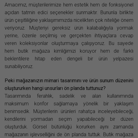
Amacımız, müşterilerimize hem estetik hem de fonksiyonel
açıdan tatmin edici seçenekler sunmaktır. Bununla birlikte
ürün çeşitliliğine yaklaşımımızda nicelikten çok niteliğe önem
veriyoruz. Müşteriyi gereksiz ürün kalabalığıyla yormak
yerine, özenle seçilmiş ve gerçekten ihtiyaçlara cevap
veren koleksiyonlar oluşturmaya çalışıyoruz. Bu sayede
hem butik mağaza kimliğimizi koruyor hem de farklı
beklentilere hitap eden dengeli bir ürün yelpazesi
sunabiliyoruz.
Peki mağazanızın mimari tasarımını ve ürün sunum düzenini
oluştururken hangi unsurları ön planda tuttunuz?
Tasarımında ferahlık, sadelik ve alan kullanımında
maksimum konfor sağlamaya yönelik bir yaklaşım
benimsedik. Müşterilerin ürünleri rahatça inceleyebileceği,
kendilerini yormadan seçim yapabileceği bir düzen
oluşturduk. Görsel bütünlüğü korurken aynı zamanda
mağazanın işlevselliğini de ön planda tuttuk. Butik mağaza