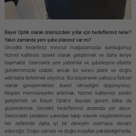
Bayer Optik olarak önümüzdeki yıllar için hedefleriniz neler?
Yakın zamanda yeni şube planınız var mı?
Öncelikli hedefimiz mevcut mağazamızda sunduğumuz
hizmet kalitesini sürekli olarak geliştirmek ve daha ileriye
taşımaktır. Gelecekte yeni yatırımlar ve şubeleşme elbette
gündemimizde olabilir; ancak bu süreci planlı ve doğru
adımlarla ilerletmek istiyoruz. Biz büyümenin yalnızca fiziksel
olarak genişlemekten ibaret olmadığını düşünüyoruz.
Müşteri memnuniyetini artırmak, hizmet kalitemizi sürekli
geliştirmek ve Bayer Optik’e duyulan güveni daha da
güçlendirmek öncelikli hedeflerimiz arasında yer alıyor.
Sektördeki yenilikleri yakından takip ederek müşterilerimize
her seferinde daha iyi bir deneyim sunmaya devam
edeceğiz. Doğru zamanı ve doğru koşulları yakaladığımızda,