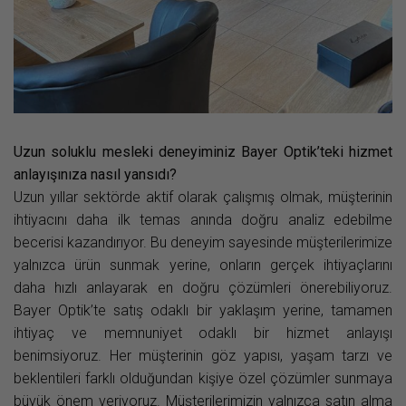
Uzun soluklu mesleki deneyiminiz Bayer Optik’teki hizmet
anlayışınıza nasıl yansıdı?
Uzun yıllar sektörde aktif olarak çalışmış olmak, müşterinin
ihtiyacını daha ilk temas anında doğru analiz edebilme
becerisi kazandırıyor. Bu deneyim sayesinde müşterilerimize
yalnızca ürün sunmak yerine, onların gerçek ihtiyaçlarını
daha hızlı anlayarak en doğru çözümleri önerebiliyoruz.
Bayer Optik’te satış odaklı bir yaklaşım yerine, tamamen
ihtiyaç ve memnuniyet odaklı bir hizmet anlayışı
benimsiyoruz. Her müşterinin göz yapısı, yaşam tarzı ve
beklentileri farklı olduğundan kişiye özel çözümler sunmaya
büyük önem veriyoruz. Müşterilerimizin yalnızca satın alma