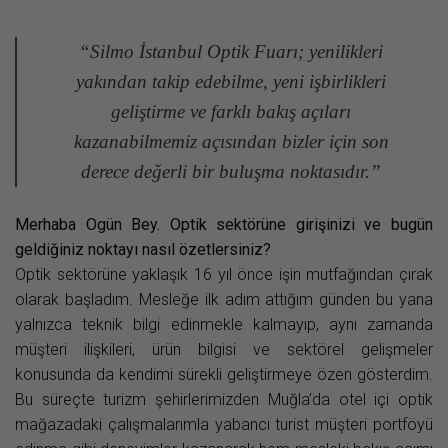
“Silmo İstanbul Optik Fuarı; yenilikleri
yakından takip edebilme, yeni işbirlikleri
geliştirme ve farklı bakış açıları
kazanabilmemiz açısından bizler için son
derece değerli bir buluşma noktasıdır.”
Merhaba Ogün Bey. Optik sektörüne girişinizi ve bugün
geldiğiniz noktayı nasıl özetlersiniz?
Optik sektörüne yaklaşık 16 yıl önce işin mutfağından çırak
olarak başladım. Mesleğe ilk adım attığım günden bu yana
yalnızca teknik bilgi edinmekle kalmayıp, aynı zamanda
müşteri ilişkileri, ürün bilgisi ve sektörel gelişmeler
konusunda da kendimi sürekli geliştirmeye özen gösterdim.
Bu süreçte turizm şehirlerimizden Muğla’da otel içi optik
mağazadaki çalışmalarımla yabancı turist müşteri portföyü