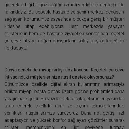
giderek arttığı bir göz sağlığı hizmeti verdiğimiz gerçeğini de
farkındayız. Bu sebeple hastane ve şehir merkezi dengesini
sağlayan konumumuz sayesinde oldukça geniş bir müşteri
kitlesine hitap edebiliyoruz. Hem merkezde yaşayan
müşterilerin hem de hastane ziyaretleri sonrasında reçeteli
çerçeve ihtiyacı doğan danışanların kolay ulaşılabileceği bir
noktadayız.
Dünya genelinde miyopi artışı söz konusu. Reçeteli çerçeve
ihtiyacındaki müşterilerinize nasıl destek oluyorsunuz?
Günümüzde özellikle dijital ekran kullanımının artmasıyla
birlikte miyopi başta olmak üzere görme problemleri daha
yaygın hale geldi. Bu yüzden teknolojik gelişmeleri yakından
takip ederek, özellikle cam ve ölçüm teknolojilerindeki
yenilikleri müşterilerimize sunuyoruz. Daha net görüş, hızlı
adaptasyon ve yüksek konfor sağlayan çözümler sunarak
müşteri memnuniyetini en üst seviyede tutmayı