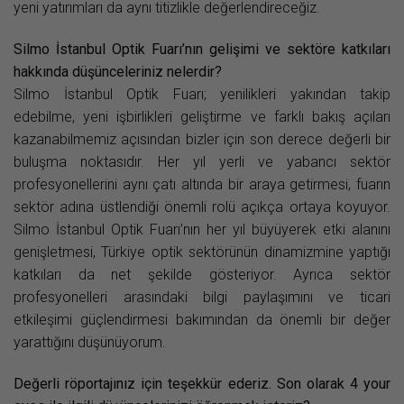
yeni yatırımları da aynı titizlikle değerlendireceğiz.
Silmo İstanbul Optik Fuarı’nın gelişimi ve sektöre katkıları
hakkında düşünceleriniz nelerdir?
Silmo İstanbul Optik Fuarı; yenilikleri yakından takip
edebilme, yeni işbirlikleri geliştirme ve farklı bakış açıları
kazanabilmemiz açısından bizler için son derece değerli bir
buluşma noktasıdır. Her yıl yerli ve yabancı sektör
profesyonellerini aynı çatı altında bir araya getirmesi, fuarın
sektör adına üstlendiği önemli rolü açıkça ortaya koyuyor.
Silmo İstanbul Optik Fuarı’nın her yıl büyüyerek etki alanını
genişletmesi, Türkiye optik sektörünün dinamizmine yaptığı
katkıları da net şekilde gösteriyor. Ayrıca sektör
profesyonelleri arasındaki bilgi paylaşımını ve ticari
etkileşimi güçlendirmesi bakımından da önemli bir değer
yarattığını düşünüyorum.
Değerli röportajınız için teşekkür ederiz. Son olarak 4 your