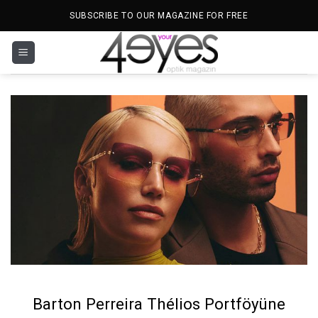
İçeriğe
SUBSCRIBE TO OUR MAGAZINE FOR FREE
atla
Barton Perreira Thélios Portföyüne