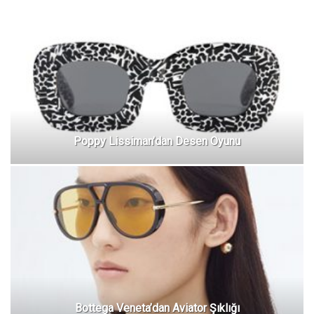
Poppy Lissiman’dan Desen Oyunu
Bottega Veneta’dan Aviator Şıklığı