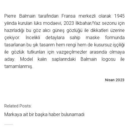
Pierre Balmain tarafından Fransa merkezli olarak 1945
yılında kurulan lüks modaevi, 2023 İlkbahar/Yaz sezonu için
hazırladığı bu göz alıcı güneş gözlüğü ile dikkatleri üzerine
çekiyor. İncelikli detaylara sahip maske formunda
tasarlanan bu şık tasarım hem rengi hem de kusursuz işçiliği
ile gözlük tutkunları için vazgeçilmezler arasında olmaya
aday. Model kalın saplarındaki Balmain logosu ile
tamamlanmış.
Nisan 2023
Related Posts:
Markaya ait bir başka haber bulunamadı