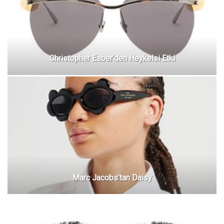
Christopher Esber’den Heykelsi Etki
Marc Jacobs’tan Daisy