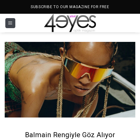
İçeriğe
SUBSCRIBE TO OUR MAGAZINE FOR FREE
atla
Balmain Rengiyle Göz Alıyor