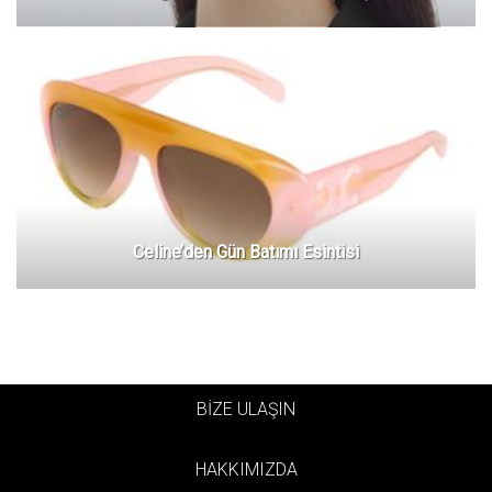
Celine’den Gün Batımı Esintisi
BİZE ULAŞIN
HAKKIMIZDA