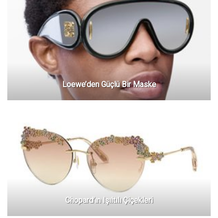
Loewe’den Güçlü Bir Maske
Chopard’ın Işıltılı Çiçekleri