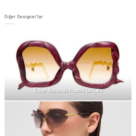
Diğer Designer'lar
Ezber Bozan Bir Francis De Lara