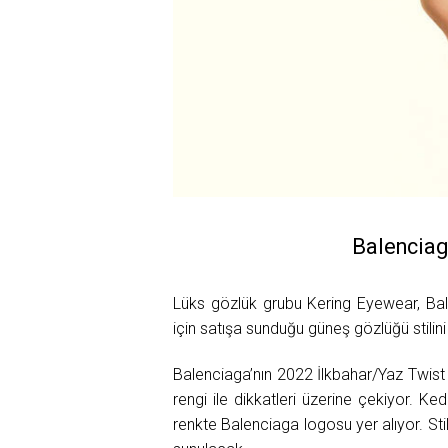
Balenciag
Lüks gözlük grubu Kering Eyewear, Bal
için satışa sunduğu güneş gözlüğü stilini
Balenciaga’nın 2022 İlkbahar/Yaz Twist
rengi ile dikkatleri üzerine çekiyor. K
renkte Balenciaga logosu yer alıyor. St