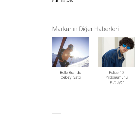
sunulacak.
Markanın Diğer Haberleri
Bolle Brands
Police 40.
Cebe’yi Sattı
Yıldönümünü
Kutluyor