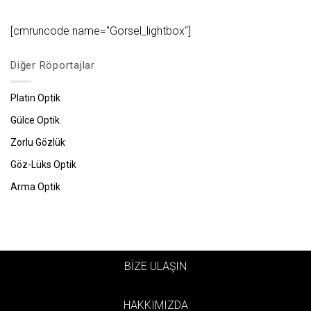
[cmruncode name="Gorsel_lightbox"]
Diğer Röportajlar
Platin Optik
Gülce Optik
Zorlu Gözlük
Göz-Lüks Optik
Arma Optik
BİZE ULAŞIN
HAKKIMIZDA