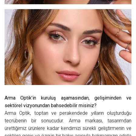
Arma Optik’in kuruluş aşamasından, gelişiminden ve
sektörel vizyonundan bahsedebilir misiniz?
Arma Optik, toptan ve perakendede yılların oluşturduğu
tecrübenin bir sonucudur. Arma markası, tasarımdan
ürettiğimiz ürünlere kadar kendimizi sürekli geliştirmenin ve
sektöre geniş ve özgün bir bakış açısıyla bakmamızın adeta