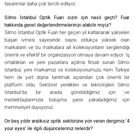
tasarımlar daha çok tercih ediliyor.
Silmo İstanbul Optik Fuarı sizin için nasıl geçti? Fuar
hakkında genel değerlendirmelerinizi alabilir miyiz?
Silmo İstanbul Optik Fuarı her geçen yıl katlanarak yükselen
başarı ivmesi sayesinde sayısı oldukça yüksek olan
markaların ve bu markalara ait koleksiyonların sergilendiği
önemli ve efektif bir organizasyon olmaya devam ediyor. İş
ortaklıkları ve yeni pazarlara açılma fırsatı sunan Silmo
İstanbul, yeni markamızı ve koleksiyonumuzu hem Türkiye
hem de yurt dışına tanıtmak açısından çok önemli bir
platform oldu. Sektörel yenilikleri ve teknolojileri Silmo
İstanbul’da bir arada görebildiğimiz için ve
meslektaşlarımızla buluşma şansı yakaladığımız için
memnuniyet duyuyoruz.
On beş yıldır aralıksız optik sektörüne yön veren dergimiz ‘4
your eyes’ ile ilgili düşünceleriniz nelerdir?