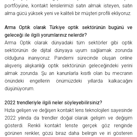
portföyüne, kontakt lenslerimizi satın almak isteyen, satın
alma gücü yüksek yeni ve kaliteli bir müşteri profili ekliyoruz.
Arma Optik olarak Türkiye optik sektörünün bugünü ve
geleceği ile ilgili yorumlarınız nelerdir?
Arma Optik olarak dünyadaki tüm sektörler gibi optik
sektörünün de dijital dünyaya uyum sağlamak zorunda
olduğuna inanıyoruz. Pandemi sürecinde oluşan online
alışveriş alışkanlığı optik sektörünün geleceğindeki yerini
almak zorunda. Şu an kanunlarla kısıtlı olan bu mecranın
önündeki engellerin önümüzdeki yıllarda kalkacağını
düşünüyorum.
2022 trendleriyle ilgili neler söyleyebilirsiniz?
Hızla gelişen ve değişen kontakt lens teknolojileri sayesinde
2022 yılında da trendler doğal olarak gelişim ve değişim
gösterdi. Renkli kontakt lenste gerçek göz renginde
görünen renkler, gözü biraz daha belirgin ve iri gösteren