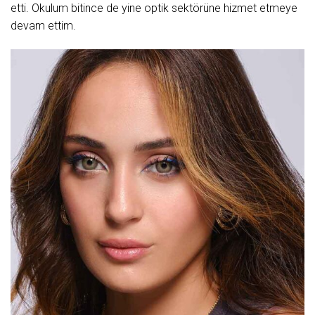
etti. Okulum bitince de yine optik sektörüne hizmet etmeye
devam ettim.