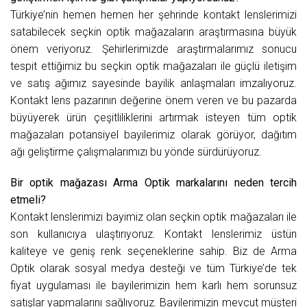
Türkiye’nin hemen hemen her şehrinde kontakt lenslerimizi
satabilecek seçkin optik mağazaların araştırmasına büyük
önem veriyoruz. Şehirlerimizde araştırmalarımız sonucu
tespit ettiğimiz bu seçkin optik mağazaları ile güçlü iletişim
ve satış ağımız sayesinde bayilik anlaşmaları imzalıyoruz.
Kontakt lens pazarının değerine önem veren ve bu pazarda
büyüyerek ürün çeşitliliklerini artırmak isteyen tüm optik
mağazaları potansiyel bayilerimiz olarak görüyor, dağıtım
ağı geliştirme çalışmalarımızı bu yönde sürdürüyoruz.
Bir optik mağazası Arma Optik markalarını neden tercih
etmeli?
Kontakt lenslerimizi bayimiz olan seçkin optik mağazaları ile
son kullanıcıya ulaştırıyoruz. Kontakt lenslerimiz üstün
kaliteye ve geniş renk seçeneklerine sahip. Biz de Arma
Optik olarak sosyal medya desteği ve tüm Türkiye’de tek
fiyat uygulaması ile bayilerimizin hem karlı hem sorunsuz
satışlar yapmalarını sağlıyoruz. Bayilerimizin mevcut müşteri