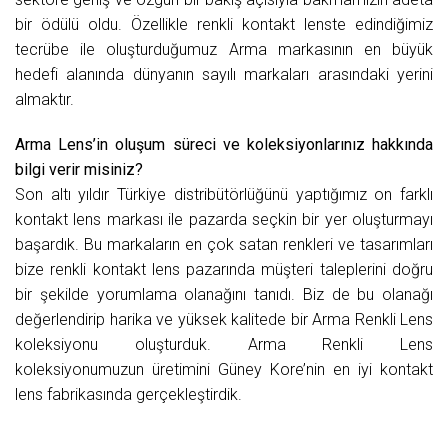
bir ödülü oldu. Özellikle renkli kontakt lenste edindiğimiz
tecrübe ile oluşturduğumuz Arma markasının en büyük
hedefi alanında dünyanın sayılı markaları arasındaki yerini
almaktır.
Arma Lens’in oluşum süreci ve koleksiyonlarınız hakkında
bilgi verir misiniz?
Son altı yıldır Türkiye distribütörlüğünü yaptığımız on farklı
kontakt lens markası ile pazarda seçkin bir yer oluşturmayı
başardık. Bu markaların en çok satan renkleri ve tasarımları
bize renkli kontakt lens pazarında müşteri taleplerini doğru
bir şekilde yorumlama olanağını tanıdı. Biz de bu olanağı
değerlendirip harika ve yüksek kalitede bir Arma Renkli Lens
koleksiyonu oluşturduk. Arma Renkli Lens
koleksiyonumuzun üretimini Güney Kore’nin en iyi kontakt
lens fabrikasında gerçekleştirdik.