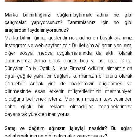
Marka bilinirliliğinizi sağlamlaştırmak adına ne gibi
çalışmalar yapıyorsunuz? Tanıtımlarınız için ne gibi
araçlardan faydalanıyorsunuz?
Marka bilinirliliğimizi güçlendirmek adına en büyük silahımız
Instagram ve web sayfamızdır. Bu iletişim ağlarının yanı sıra,
diğer sosyal medya uygulamalarında da aktif olarak
bulunuyoruz. Arma Optik olarak beş yıl üst üste ‘Dijital
Dünyanın En İyi Optik & Lens Firması’ ödülünü almamız da
dijital çağ ile yakın bir bağlantı kurmamızın bir ürünü olarak
görülebilir. Ancak yine de markamızın güçlenmesi ve
bilinmesinde esas etkenin müşterilerimizin memnuniyeti
olduğunu belirtmek isteriz. Memnun müşteri tavsiyesinden
daha güçlü bir reklam olmadığına tecrübelerimize
dayanarak yürekten inanıyoruz.
Satış ve dağıtım ağınızın işleyişi nasıldır? Bu ağları
geli
ştirmek için ne gibi çalışmalar yapıyorsunuz?