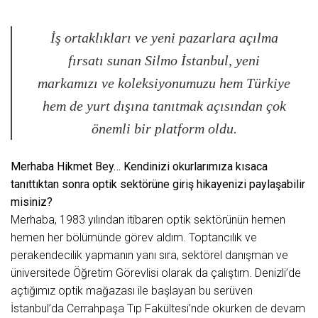
İş ortaklıkları ve yeni pazarlara açılma
fırsatı sunan Silmo İstanbul, yeni
markamızı ve koleksiyonumuzu hem Türkiye
hem de yurt dışına tanıtmak açısından çok
önemli bir platform oldu.
Merhaba Hikmet Bey… Kendinizi okurlarımıza kısaca
tanıttıktan sonra optik sektörüne giriş hikayenizi paylaşabilir
misiniz?
Merhaba, 1983 yılından itibaren optik sektörünün hemen
hemen her bölümünde görev aldım. Toptancılık ve
perakendecilik yapmanın yanı sıra, sektörel danışman ve
üniversitede Öğretim Görevlisi olarak da çalıştım. Denizli’de
açtığımız optik mağazası ile başlayan bu serüven
İstanbul’da Cerrahpaşa Tıp Fakültesi’nde okurken de devam