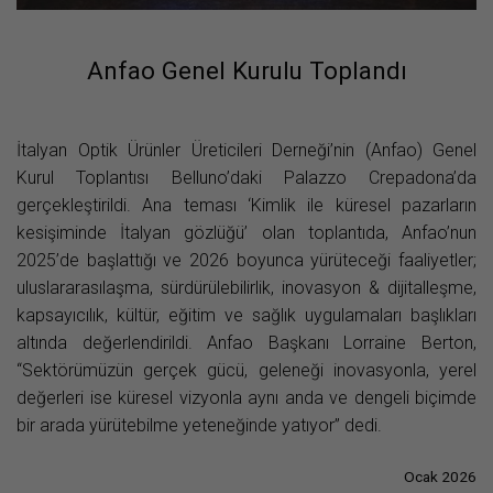
Anfao Genel Kurulu Toplandı
İtalyan Optik Ürünler Üreticileri Derneği’nin (Anfao) Genel
Kurul Toplantısı Belluno’daki Palazzo Crepadona’da
gerçekleştirildi. Ana teması ‘Kimlik ile küresel pazarların
kesişiminde İtalyan gözlüğü’ olan toplantıda, Anfao’nun
2025’de başlattığı ve 2026 boyunca yürüteceği faaliyetler;
uluslararasılaşma, sürdürülebilirlik, inovasyon & dijitalleşme,
kapsayıcılık, kültür, eğitim ve sağlık uygulamaları başlıkları
altında değerlendirildi. Anfao Başkanı Lorraine Berton,
“Sektörümüzün gerçek gücü, geleneği inovasyonla, yerel
değerleri ise küresel vizyonla aynı anda ve dengeli biçimde
bir arada yürütebilme yeteneğinde yatıyor” dedi.
Ocak 2026