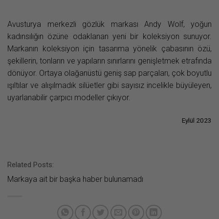
Avusturya merkezli gözlük markası Andy Wolf, yoğun
kadınsılığın özüne odaklanan yeni bir koleksiyon sunuyor.
Markanın koleksiyon için tasarıma yönelik çabasının özü,
şekillerin, tonların ve yapıların sınırlarını genişletmek etrafında
dönüyor. Ortaya olağanüstü geniş sap parçaları, çok boyutlu
ışıltılar ve alışılmadık silüetler gibi sayısız incelikle büyüleyen,
uyarlanabilir çarpıcı modeller çıkıyor.
Eylül 2023
Related Posts:
Markaya ait bir başka haber bulunamadı