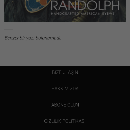
Benzer bir yazı bulunamadı.
BİZE ULAŞIN
HAKKIMIZDA
ABONE OLUN
GİZLİLİK POLİTİKASI