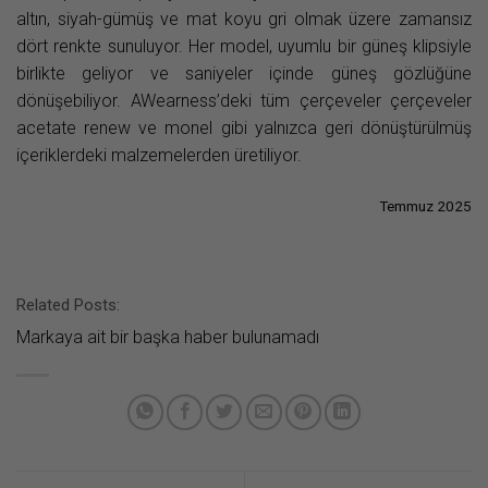
altın, siyah-gümüş ve mat koyu gri olmak üzere zamansız
dört renkte sunuluyor. Her model, uyumlu bir güneş klipsiyle
birlikte geliyor ve saniyeler içinde güneş gözlüğüne
dönüşebiliyor. AWearness’deki tüm çerçeveler çerçeveler
acetate renew ve monel gibi yalnızca geri dönüştürülmüş
içeriklerdeki malzemelerden üretiliyor.
Temmuz 2025
Related Posts:
Markaya ait bir başka haber bulunamadı