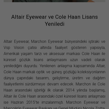
Altair Eyewear ve Cole Haan Lisans
Yeniledi
Altair Eyewear, Marchon Eyewear bünyesindeki iştiraki ve
Vsp Vision çatısı altında faaliyet gösteren yapısıyla,
Amerikalı yaşam tarzı ve aksesuar markası Cole Haan ile
küresel gözlük lisans anlaşmasını uzun vadeli olarak
yenilediğini duyurdu. Yenilenen anlaşma kapsamında Altair,
Cole Haan markalı optik ve güneş gözlüğü koleksiyonlarının
dünya çapındaki tasarım, geliştirme, üretim ve dağıtım
faaliyetlerini sürdürmeye devam edecek. Marchon ile Cole
Haan arasındaki işbirliği ilk olarak 2014 yılında başlamış,
Altair ile Cole Haan arasındaki özel küresel lisans anlaşması
ise Haziran 2015’te imzalanmıştı. Marchon Eyewear ve
Marcolin’in Eyewear Başkanı ve Genel Müdürü Nicola Zotta,