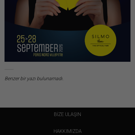
Benzer bir yazı bulunamadı.
BİZE ULAŞIN
HAKKIMIZDA