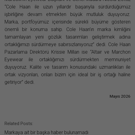
“Cole Haan ile uzun yıllardır başarıyla sürdürdüğümüz
işbirliğine devam etmekten büyük mutluluk duyuyoruz.
Marka, portföyümüz içerisinde sürekli büyüme gösteren
önemli bir konuma sahip. Cole Haan’ın marka kimliğini
tamamlayan yeni gözlük tasarımları geliştirmek adına
ortaklığımızı sürdürmeye sabırsızlanıyoruz” dedi. Cole Haan
Pazarlama Direktörü Krissie Millan ise “Altair ve Marchon
Eyewear ile ortaklığımızı sürdürmekten memnuniyet
duyuyoruz. Kalite ve tasarım konusundaki uzmanlıkları ile
ortak vizyonları, onları bizim için ideal bir iş ortağı haline
getiriyor” dedi.
Mayıs 2026
Related Posts:
Markaya ait bir başka haber bulunamadı