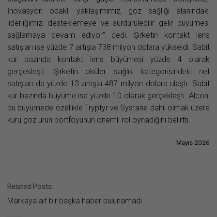
İnovasyon odaklı yaklaşımımız, göz sağlığı alanındaki
liderliğimizi desteklemeye ve sürdürülebilir gelir büyümesi
sağlamaya devam ediyor” dedi. Şirketin kontakt lens
satışları ise yüzde 7 artışla 738 milyon dolara yükseldi. Sabit
kur bazında kontakt lens büyümesi yüzde 4 olarak
gerçekleşti. Şirketin oküler sağlık kategorisindeki net
satışları da yüzde 13 artışla 487 milyon dolara ulaştı. Sabit
kur bazında büyüme ise yüzde 10 olarak gerçekleşti. Alcon,
bu büyümede özellikle Tryptyr ve Systane dahil olmak üzere
kuru göz ürün portföyünün önemli rol oynadığını belirtti.
Mayıs 2026
Related Posts:
Markaya ait bir başka haber bulunamadı