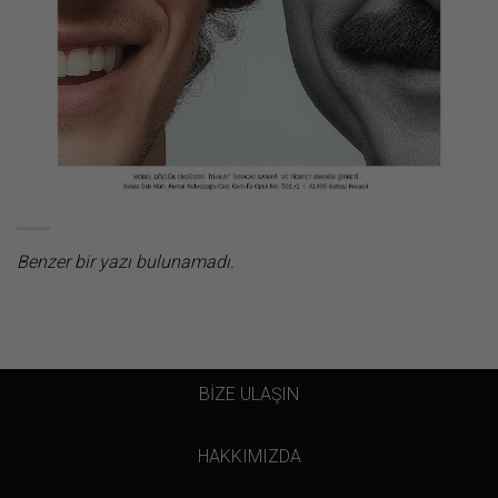
Benzer bir yazı bulunamadı.
BİZE ULAŞIN
HAKKIMIZDA