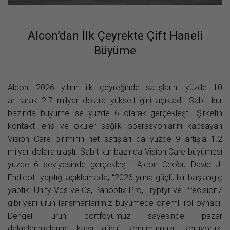
Alcon’dan İlk Çeyrekte Çift Haneli
Büyüme
Alcon, 2026 yılının ilk çeyreğinde satışlarını yüzde 10
artırarak 2.7 milyar dolara yükselttiğini açıkladı. Sabit kur
bazında büyüme ise yüzde 6 olarak gerçekleşti. Şirketin
kontakt lens ve oküler sağlık operasyonlarını kapsayan
Vision Care biriminin net satışları da yüzde 9 artışla 1.2
milyar dolara ulaştı. Sabit kur bazında Vision Care büyümesi
yüzde 6 seviyesinde gerçekleşti. Alcon Ceo’su David J.
Endicott yaptığı açıklamada, “2026 yılına güçlü bir başlangıç
yaptık. Unity Vcs ve Cs, Panoptix Pro, Tryptyr ve Precision7
gibi yeni ürün lansmanlarımız büyümede önemli rol oynadı.
Dengeli ürün portföyümüz sayesinde pazar
dalgalanmalarına karşı güçlü konumumuzu koruyoruz.