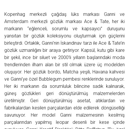
Kopenhag merkezli çağdaş lüks markası Ganni ve
Amsterdam merkezli gözlük markası Ace & Tate, her iki
markanın “eğlenceli, sorumlu ve kapsayıcı” duruşunu
yansıtan bir gözlük koleksiyonu oluşturmak için güçlerini
birleştirdi. Ortaklık, Ganni’nin İskandinav tarzı ile Ace & Tate’in
gözlük uzmanlığını bir araya getiriyor. Kapsül, kutu gibi kare
bir şekil, ince bir siluet ve 2000’li yılların başlarındaki moda
trendlerinden ilham alan bir stil olmak üzere üç modelden
oluşuyor. Her gözlük bordo, Matcha yeşili, Havana kahvesi
ve Ganni’ye özel Bubblegum pembesi renklerinde sunuluyor.
Her iki markanın da sorumluluk bilincine sadık kalınarak,
güneş gözlükleri geri dönüştürülmüş malzemelerden
üretilmiştir. Geri dönüştürülmüş asetat, atıklardan ve
fabrikalardan kesilen parçalardan elde edilerek döngüselliği
savunuyor. Her model Ganni malzemesinin kesilmiş
parçalarından yapılmış leopar desenli bir kese içinde