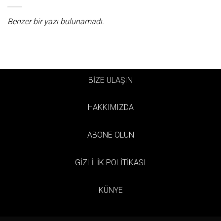
Benzer bir yazı bulunamadı.
BİZE ULAŞIN
HAKKIMIZDA
ABONE OLUN
GİZLİLİK POLİTİKASI
KÜNYE