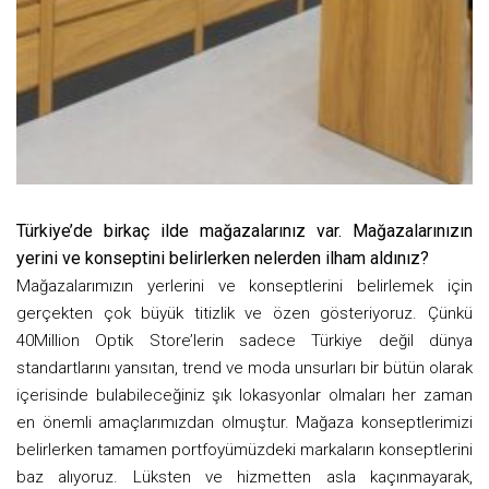
Türkiye’de birkaç ilde mağazalarınız var. Mağazalarınızın
yerini ve konseptini belirlerken nelerden ilham aldınız?
Mağazalarımızın yerlerini ve konseptlerini belirlemek için
gerçekten çok büyük titizlik ve özen gösteriyoruz. Çünkü
40Million Optik Store’lerin sadece Türkiye değil dünya
standartlarını yansıtan, trend ve moda unsurları bir bütün olarak
içerisinde bulabileceğiniz şık lokasyonlar olmaları her zaman
en önemli amaçlarımızdan olmuştur. Mağaza konseptlerimizi
belirlerken tamamen portfoyümüzdeki markaların konseptlerini
baz alıyoruz. Lüksten ve hizmetten asla kaçınmayarak,