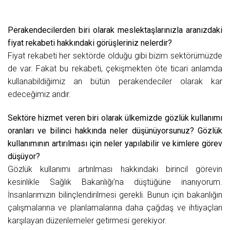
Perakendecilerden biri olarak meslektaşlarınızla aranızdaki
fiyat rekabeti hakkındaki görüşleriniz nelerdir?
Fiyat rekabeti her sektörde olduğu gibi bizim sektörümüzde
de var. Fakat bu rekabeti, çekişmekten öte ticari anlamda
kullanabildiğimiz an bütün perakendeciler olarak kar
edeceğimiz andır.
Sektöre hizmet veren biri olarak ülkemizde gözlük kullanımı
oranları ve bilinci hakkında neler düşünüyorsunuz? Gözlük
kullanımının artırılması için neler yapılabilir ve kimlere görev
düşüyor?
Gözlük kullanımı artırılması hakkındaki birincil görevin
kesinlikle Sağlık Bakanlığı’na düştüğüne inanıyorum.
İnsanlarımızın bilinçlendirilmesi gerekli. Bunun için bakanlığın
çalışmalarına ve planlamalarına daha çağdaş ve ihtiyaçları
karşılayan düzenlemeler getirmesi gerekiyor.