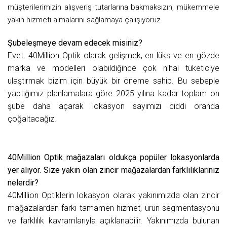
müşterilerimizin alışveriş tutarlarına bakmaksızın, mükemmele
yakın hizmeti almalarını sağlamaya çalışıyoruz.
Şubeleşmeye devam edecek misiniz?
Evet. 40Million Optik olarak gelişmek, en lüks ve en gözde
marka ve modelleri olabildiğince çok nihai tüketiciye
ulaştırmak bizim için büyük bir öneme sahip. Bu sebeple
yaptığımız planlamalara göre 2025 yılına kadar toplam on
şube daha açarak lokasyon sayımızı ciddi oranda
çoğaltacağız.
40Million Optik mağazaları oldukça popüler lokasyonlarda
yer alıyor. Size yakın olan zincir mağazalardan farklılıklarınız
nelerdir?
40Million Optiklerin lokasyon olarak yakınımızda olan zincir
mağazalardan farkı tamamen hizmet, ürün segmentasyonu
ve farklılık kavramlarıyla açıklanabilir. Yakınımızda bulunan