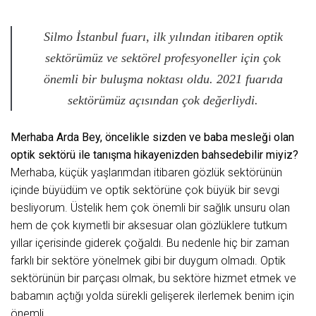
Silmo İstanbul fuarı, ilk yılından itibaren optik
sektörümüz ve sektörel profesyoneller için çok
önemli bir buluşma noktası oldu. 2021 fuarıda
sektörümüz açısından çok değerliydi.
Merhaba Arda Bey, öncelikle sizden ve baba mesleği olan
optik sektörü ile tanışma hikayenizden bahsedebilir miyiz?
Merhaba, küçük yaşlarımdan itibaren gözlük sektörünün
içinde büyüdüm ve optik sektörüne çok büyük bir sevgi
besliyorum. Üstelik hem çok önemli bir sağlık unsuru olan
hem de çok kıymetli bir aksesuar olan gözlüklere tutkum
yıllar içerisinde giderek çoğaldı. Bu nedenle hiç bir zaman
farklı bir sektöre yönelmek gibi bir duygum olmadı. Optik
sektörünün bir parçası olmak, bu sektöre hizmet etmek ve
babamın açtığı yolda sürekli gelişerek ilerlemek benim için
önemli.