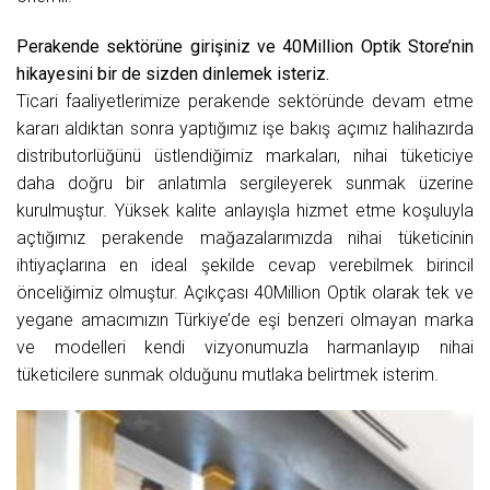
Perakende sektörüne girişiniz ve 40Million Optik Store’nin
hikayesini bir de sizden dinlemek isteriz.
Ticari faaliyetlerimize perakende sektöründe devam etme
kararı aldıktan sonra yaptığımız işe bakış açımız halihazırda
distributorlüğünü üstlendiğimiz markaları, nihai tüketiciye
daha doğru bir anlatımla sergileyerek sunmak üzerine
kurulmuştur. Yüksek kalite anlayışla hizmet etme koşuluyla
açtığımız perakende mağazalarımızda nihai tüketicinin
ihtiyaçlarına en ideal şekilde cevap verebilmek birincil
önceliğimiz olmuştur. Açıkçası 40Million Optik olarak tek ve
yegane amacımızın Türkiye’de eşi benzeri olmayan marka
ve modelleri kendi vizyonumuzla harmanlayıp nihai
tüketicilere sunmak olduğunu mutlaka belirtmek isterim.