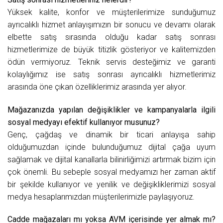
Yüksek kalite, konfor ve müşterilerimize sunduğumuz
ayrıcalıklı hizmet anlayışımızın bir sonucu ve devamı olarak
elbette satış sırasında olduğu kadar satış sonrası
hizmetlerimize de büyük titizlik gösteriyor ve kalitemizden
ödün vermiyoruz. Teknik servis desteğimiz ve garanti
kolaylığımız ise satış sonrası ayrıcalıklı hizmetlerimiz
arasında öne çıkan özelliklerimiz arasında yer alıyor.
Mağazanızda yapılan değişiklikler ve kampanyalarla ilgili
sosyal medyayı efektif kullanıyor musunuz?
Genç, çağdaş ve dinamik bir ticari anlayışa sahip
olduğumuzdan içinde bulunduğumuz dijital çağa uyum
sağlamak ve dijital kanallarla bilinirliğimizi artırmak bizim için
çok önemli. Bu sebeple sosyal medyamızı her zaman aktif
bir şekilde kullanıyor ve yenilik ve değişikliklerimizi sosyal
medya hesaplarımızdan müşterilerimizle paylaşıyoruz.
Cadde mağazaları mı yoksa AVM içerisinde yer almak mı?