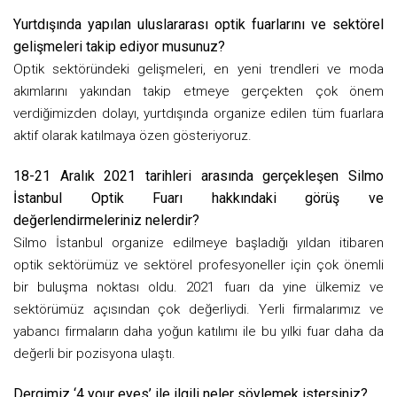
Yurtdışında yapılan uluslararası optik fuarlarını ve sektörel
gelişmeleri takip ediyor musunuz?
Optik sektöründeki gelişmeleri, en yeni trendleri ve moda
akımlarını yakından takip etmeye gerçekten çok önem
verdiğimizden dolayı, yurtdışında organize edilen tüm fuarlara
aktif olarak katılmaya özen gösteriyoruz.
18-21 Aralık 2021 tarihleri arasında gerçekleşen Silmo
İstanbul Optik Fuarı hakkındaki görüş ve
değerlendirmeleriniz nelerdir?
Silmo İstanbul organize edilmeye başladığı yıldan itibaren
optik sektörümüz ve sektörel profesyoneller için çok önemli
bir buluşma noktası oldu. 2021 fuarı da yine ülkemiz ve
sektörümüz açısından çok değerliydi. Yerli firmalarımız ve
yabancı firmaların daha yoğun katılımı ile bu yılki fuar daha da
değerli bir pozisyona ulaştı.
Dergimiz ‘4 your eyes’ ile ilgili neler söylemek istersiniz?